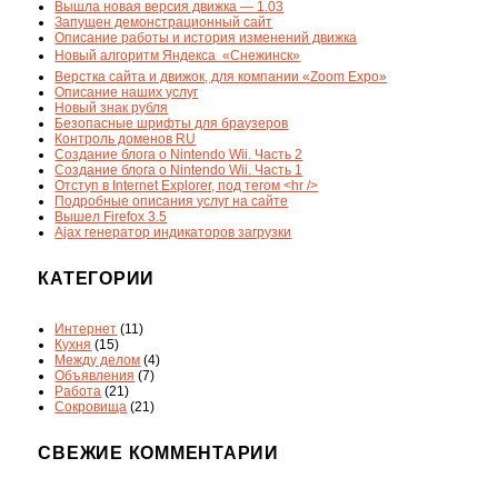
Вышла новая версия движка — 1.03
Запущен демонстрационный сайт
Описание работы и история изменений движка
Новый алгоритм Яндекса  «Снежинск»
Верстка сайта и движок, для компании «Zoom Expo»
Описание наших услуг
Новый знак рубля
Безопасные шрифты для браузеров
Контроль доменов RU
Создание блога о Nintendo Wii. Часть 2
Создание блога о Nintendo Wii. Часть 1
Отступ в Internet Explorer, под тегом <hr />
Подробные описания услуг на сайте
Вышел Firefox 3.5
Ajax генератор индикаторов загрузки
КАТЕГОРИИ
Интернет
(11)
Кухня
(15)
Между делом
(4)
Объявления
(7)
Работа
(21)
Сокровища
(21)
СВЕЖИЕ КОММЕНТАРИИ