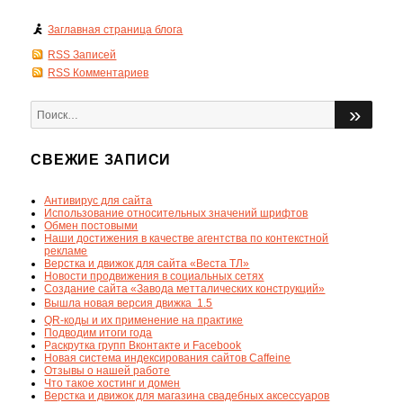
Заглавная страница блога
RSS Записей
RSS Комментариев
Искать:
ПОИ
СВЕЖИЕ ЗАПИСИ
Антивирус для сайта
Использование относительных значений шрифтов
Обмен постовыми
Наши достижения в качестве агентства по контекстной
рекламе
Верстка и движок для сайта «Веста ТЛ»
Новости продвижения в социальных сетях
Создание сайта «Завода метталических конструкций»
Вышла новая версия движка  1.5
QR-коды и их применение на практике
Подводим итоги года
Раскрутка групп Вконтакте и Facebook
Новая система индексирования сайтов Caffeine
Отзывы о нашей работе
Что такое хостинг и домен
Верстка и движок для магазина свадебных аксессуаров