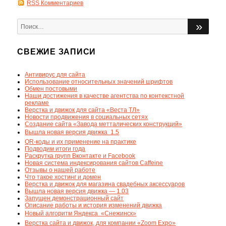
RSS Комментариев
Искать:
ПОИ
СВЕЖИЕ ЗАПИСИ
Антивирус для сайта
Использование относительных значений шрифтов
Обмен постовыми
Наши достижения в качестве агентства по контекстной
рекламе
Верстка и движок для сайта «Веста ТЛ»
Новости продвижения в социальных сетях
Создание сайта «Завода метталических конструкций»
Вышла новая версия движка  1.5
QR-коды и их применение на практике
Подводим итоги года
Раскрутка групп Вконтакте и Facebook
Новая система индексирования сайтов Caffeine
Отзывы о нашей работе
Что такое хостинг и домен
Верстка и движок для магазина свадебных аксессуаров
Вышла новая версия движка — 1.03
Запущен демонстрационный сайт
Описание работы и история изменений движка
Новый алгоритм Яндекса  «Снежинск»
Верстка сайта и движок, для компании «Zoom Expo»