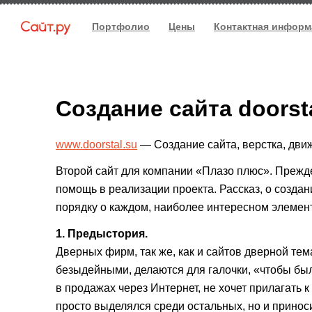
Портфолио
Цены
Контактная информ
Создание сайта doorsta
www.doorstal.su
— Создание сайта, верстка, движ
Второй сайт для компании «Плазо плюс». Прежд
помощь в реализации проекта. Рассказ, о создан
порядку о каждом, наиболее интересном элемен
1. Предыстория.
Дверных фирм, так же, как и сайтов дверной тем
безыдейными, делаются для галочки, «чтобы бы
в продажах через Интернет, не хочет прилагать к
просто выделялся среди остальных, но и принос