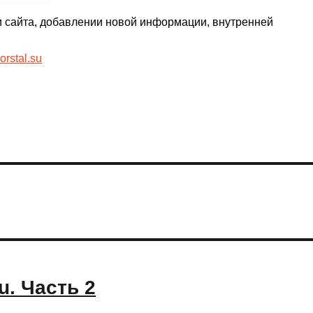
и сайта, добавлении новой информации, внутренней
rstal.su
u. Часть 2