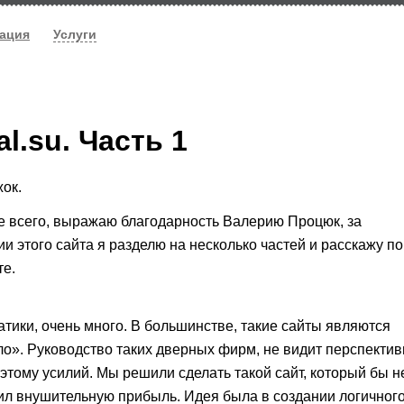
ация
Услуги
l.su. Часть 1
ок.
е всего, выражаю благодарность Валерию Процюк, за
ии этого сайта я разделю на несколько частей и расскажу по
те.
атики, очень много. В большинстве, такие сайты являются
ло». Руководство таких дверных фирм, не видит перспекти
 этому усилий. Мы решили сделать такой сайт, который бы н
ил внушительную прибыль. Идея была в создании логичного