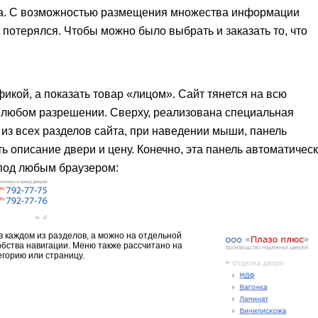
йта. С возможностью размещения множества информации
е потерялся. Чтобы можно было выбрать и заказать то, что
икой, а показать товар «лицом». Сайт тянется на всю
 любом разрешении. Сверху, реализована специальная
из всех разделов сайта, при наведении мыши, панель
ь описание двери и цену. Конечно, эта панель автоматичес
 под любым браузером:
в каждом из разделов, а можно на отдельной
обства навигации. Меню также рассчитано на
горию или страницу.