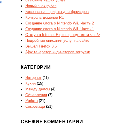
Описание наших услуг
Новый знак рубля
Безопасные шрифты для браузеров
Контроль доменов RU
Создание блога о Nintendo Wii. Часть 2
Создание блога о Nintendo Wii. Часть 1
Отступ в Internet Explorer, под тегом <hr />
Подробные описания услуг на сайте
Вышел Firefox 3.5
Ajax генератор индикаторов загрузки
КАТЕГОРИИ
Интернет
(11)
Кухня
(15)
Между делом
(4)
Объявления
(7)
Работа
(21)
Сокровища
(21)
СВЕЖИЕ КОММЕНТАРИИ