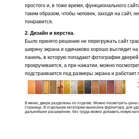
простого и, в тоже время, функционального са
таким образом, чтобы человек, заходя на сайт, н
понравится.
2. Дизайн и верстка.
Было принято решение не перегружать сайт граф
ширину экрана и одинаково хорошо выглядит на
панель, в которую попадают фотографии дверей 
прокручивается, а при нажатии, можно посмотрет
подстраивается под размеры экрана и работает
В меню, двери разделены по отделке. Можно посмотреть цены 
странице. В отдельную категорию вынесена фурнитура, для уд
дальнейшее расширение, без труда можно добавить новую кате