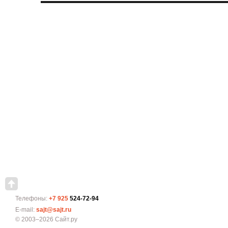
Телефоны:
+7 925
524-72-94
E-mail:
sajt@sajt.ru
© 2003–2026 Сайт.ру