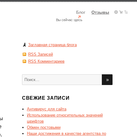
Блог
Отзывы
Заглавная страница блога
RSS Записей
RSS Комментариев
Искать:
ПОИСК
СВЕЖИЕ ЗАПИСИ
Антивирус для сайта
Использование относительных значений
вы
шрифтов
е
Обмен постовыми
Наши достижения в качестве агентства по
,