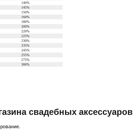
140%
145%
150%
160%
180%
200%
220%
225%
230%
235%
245%
255%
275%
300%
газина свадебных аксессуаров
ирование.