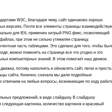
ндартами W3C, благодаря чему, сайт одинаково хорошо
арых версиях. Почти все элементы страницы взаимодейству
иально для IE6, применен хитрый PNG фикс, позволяющий
айлах, при этом не сильно утяжеляя страницу.
тентная часть таблицами. Это сделано для того, чтобы был
оде, можно поменять на странице все что угодно и это
ьных компьютерных знаний. В этом помогает наш движок.
вижка, потому наполнять и обновлять сайт, легко и просто
ьцы сайта. Конечно, сначала мы дали подробные
ью отвечаем на любые вопросы, возникающие по ходу работ
альных предложений, в виде слайдшоу. В слайдшоу
я следующая картинка, количество картинок и красивый