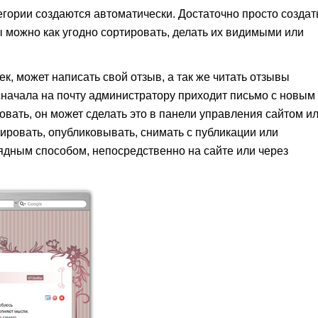
егории создаются автоматически. Достаточно просто создат
 можно как угодно сортировать, делать их видимыми или
к, может написать свой отзыв, а так же читать отзывы
 сначала на почту администратору приходит письмо с новым
овать, он может сделать это в панели управления сайтом и
тировать, опубликовывать, снимать с публикации или
лядным способом, непосредственно на сайте или через