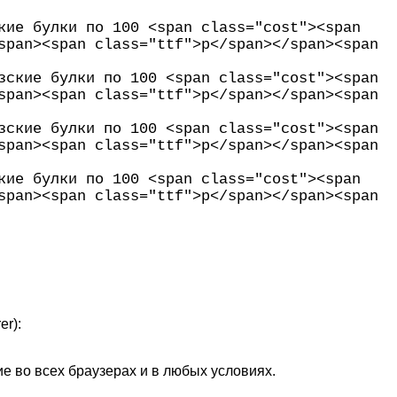
кие булки по 100 <span class="cost"><span
span><span class="ttf">р</span></span><span
зские булки по 100 <span class="cost"><span
span><span class="ttf">р</span></span><span
зские булки по 100 <span class="cost"><span
span><span class="ttf">р</span></span><span
кие булки по 100 <span class="cost"><span
span><span class="ttf">р</span></span><span
er):
е во всех браузерах и в любых условиях.