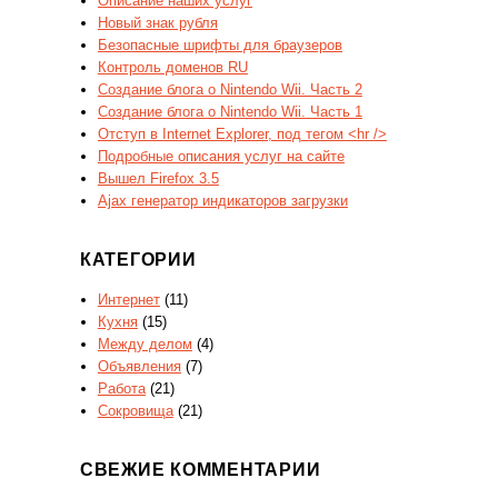
Описание наших услуг
Новый знак рубля
Безопасные шрифты для браузеров
Контроль доменов RU
Создание блога о Nintendo Wii. Часть 2
Создание блога о Nintendo Wii. Часть 1
Отступ в Internet Explorer, под тегом <hr />
Подробные описания услуг на сайте
Вышел Firefox 3.5
Ajax генератор индикаторов загрузки
КАТЕГОРИИ
Интернет
(11)
Кухня
(15)
Между делом
(4)
Объявления
(7)
Работа
(21)
Сокровища
(21)
СВЕЖИЕ КОММЕНТАРИИ