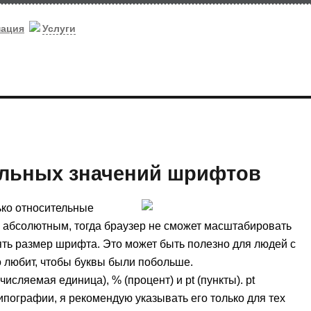
мация
Услуги
ельных значений шрифтов
ько относительные
 абсолютным, тогда браузер не сможет масштабировать
нять размер шрифта. Это может быть полезно для людей с
о любит, чтобы буквы были побольше.
сляемая единица), % (процент) и pt (пункты). pt
типографии, я рекомендую указывать его только для тех