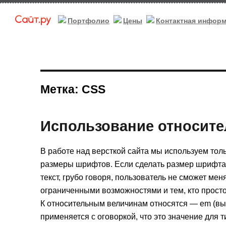
Портфолио
Цены
Контактная инфор
Метка: CSS
Использование относит
В работе над версткой сайта мы используем тол
размеры шрифтов. Если сделать размер шрифта
текст, грубо говоря, пользователь не сможет ме
ограниченными возможностями и тем, кто прост
К относительным величинам относятся — em (вычи
применяется с оговоркой, что это значение для 