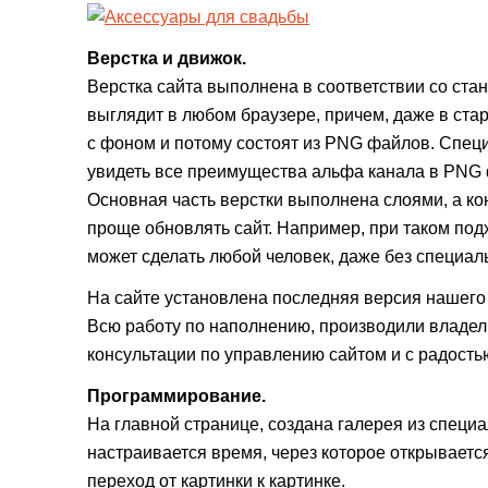
Верстка и движок.
Верстка сайта выполнена в соответствии со ста
выглядит в любом браузере, причем, даже в ст
с фоном и потому состоят из PNG файлов. Спец
увидеть все преимущества альфа канала в PNG ф
Основная часть верстки выполнена слоями, а кон
проще обновлять сайт. Например, при таком подх
может сделать любой человек, даже без специал
На сайте установлена последняя версия нашего д
Всю работу по наполнению, производили владел
консультации по управлению сайтом и с радост
Программирование.
На главной странице, создана галерея из специ
настраивается время, через которое открываетс
переход от картинки к картинке.