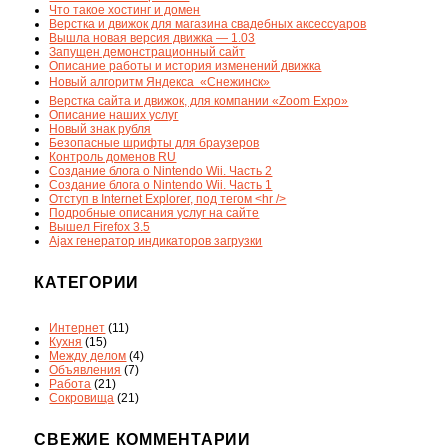
Что такое хостинг и домен
Верстка и движок для магазина свадебных аксессуаров
Вышла новая версия движка — 1.03
Запущен демонстрационный сайт
Описание работы и история изменений движка
Новый алгоритм Яндекса  «Снежинск»
Верстка сайта и движок, для компании «Zoom Expo»
Описание наших услуг
Новый знак рубля
Безопасные шрифты для браузеров
Контроль доменов RU
Создание блога о Nintendo Wii. Часть 2
Создание блога о Nintendo Wii. Часть 1
Отступ в Internet Explorer, под тегом <hr />
Подробные описания услуг на сайте
Вышел Firefox 3.5
Ajax генератор индикаторов загрузки
КАТЕГОРИИ
Интернет
(11)
Кухня
(15)
Между делом
(4)
Объявления
(7)
Работа
(21)
Сокровища
(21)
СВЕЖИЕ КОММЕНТАРИИ