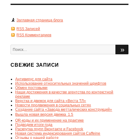
Заглавная страница блога
RSS Записей
RSS Комментариев
Искать:
ПОИ
СВЕЖИЕ ЗАПИСИ
Антивирус для сайта
Использование относительных значений шрифтов
Обмен постовыми
Наши достижения в качестве агентства по контекстной
рекламе
Верстка и движок для сайта «Веста ТЛ»
Новости продвижения в социальных сетях
Создание сайта «Завода метталических конструкций»
Вышла новая версия движка  1.5
QR-коды и их применение на практике
Подводим итоги года
Раскрутка групп Вконтакте и Facebook
Новая система индексирования сайтов Caffeine
Отзывы о нашей работе